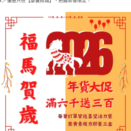
👉 優惠只在【康儷商城】，把握新春限定！