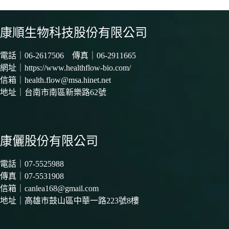
康順生物科技股份有限公司
電話｜
06-2617506
傳真｜06-2911665
網址｜
https://www.healthflow-bio.com/
信箱｜
health.flow@msa.hinet.net
地址｜
台南市南區新樂路62號
康儷股份有限公司
電話｜
07-5525988
傳真｜07-5531908
信箱｜
canlea168@gmail.com
地址｜
高雄市鼓山區中華一路223號8樓