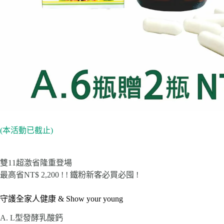
(本活動已截止)
雙11超激省隆重登場
最高省NT$ 2,200 ! ! 鐵粉新客必買必囤 !
守護全家人健康 & Show your young
A. L型發酵乳酸鈣