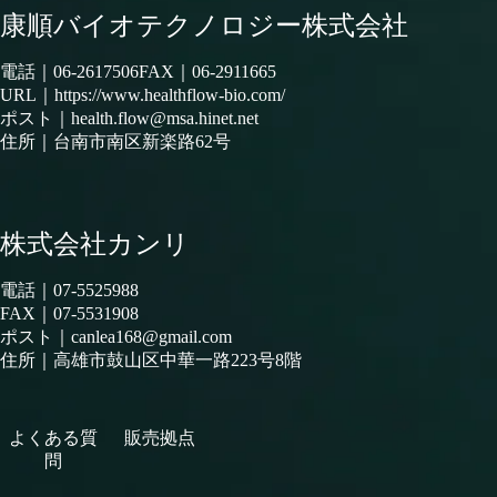
康順バイオテクノロジー株式会社
電話｜
06-2617506
FAX｜06-2911665
URL｜
https://www.healthflow-bio.com/
ポスト｜
health.flow@msa.hinet.net
住所｜
台南市南区新楽路62号
株式会社カンリ
電話｜
07-5525988
FAX｜07-5531908
ポスト｜
canlea168@gmail.com
住所｜
高雄市鼓山区中華一路223号8階
よくある質
販売拠点
問