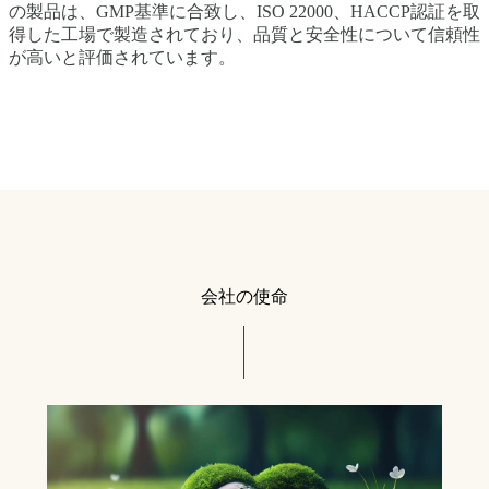
の製品は、GMP基準に合致し、ISO 22000、HACCP認証を取
得した工場で製造されており、品質と安全性について信頼性
が高いと評価されています。
会社の使命