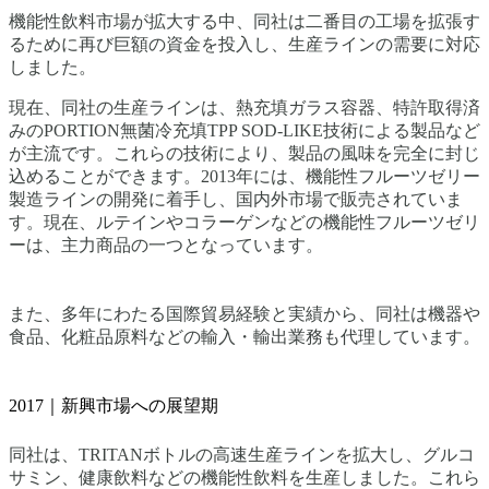
機能性飲料市場が拡大する中、同社は二番目の工場を拡張す
るために再び巨額の資金を投入し、生産ラインの需要に対応
しました。
現在、同社の生産ラインは、熱充填ガラス容器、特許取得済
みのPORTION無菌冷充填TPP SOD-LIKE技術による製品など
が主流です。これらの技術により、製品の風味を完全に封じ
込めることができます。2013年には、機能性フルーツゼリー
製造ラインの開発に着手し、国内外市場で販売されていま
す。現在、ルテインやコラーゲンなどの機能性フルーツゼリ
ーは、主力商品の一つとなっています。
また、多年にわたる国際貿易経験と実績から、同社は機器や
食品、化粧品原料などの輸入・輸出業務も代理しています。
2017｜新興市場への展望期
同社は、TRITANボトルの高速生産ラインを拡大し、グルコ
サミン、健康飲料などの機能性飲料を生産しました。これら