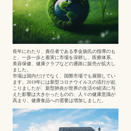
長年にわたり、責任者である李金旆氏の指導のも
と、一歩一歩と着実に市場を深耕し、医療体系、
美容保健、健康クラブなどの通路に販売が拡大し
ました。
市場は国内だけでなく、国際市場でも展開してい
ます。2019年には新型コロナウイルスの流行が起
こりましたが、新型肺炎が世界の生活や経済に与
えた影響は大きかったものの、人々の健康意識が
高まり、健康食品への需要は増加しました。