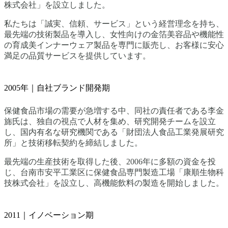
株式会社」を設立しました。
私たちは「誠実、信頼、サービス」という経営理念を持ち、
最先端の技術製品を導入し、女性向けの金箔美容品や機能性
の育成美インナーウェア製品を専門に販売し、お客様に安心
満足の品質サービスを提供しています。
2005年｜自社ブランド開発期
保健食品市場の需要が急増する中、同社の責任者である李金
旆氏は、独自の視点で人材を集め、研究開発チームを設立
し、国内有名な研究機関である「財団法人食品工業発展研究
所」と技術移転契約を締結しました。
最先端の生産技術を取得した後、2006年に多額の資金を投
じ、台南市安平工業区に保健食品専門製造工場「康順生物科
技株式会社」を設立し、高機能飲料の製造を開始しました。
2011｜イノベーション期