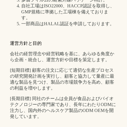
自社工場はISO22000、HACCP認証を取得し、
GMP規格に準拠した工場棟を備えておりま
す。
一部商品はHALAL認証を申請しております。
運営方針と目的
会社の経営理念や経営戦略を基に、あらゆる角度か
ら企画・統合し、運営方針や目標を策定します。
[短期目標] 顧客の注文に応じて
適切な生産プロセス
の研究開発計画を実行し、顧客と協力して量産に最
適な製品を見つけ、製品の市場競争力を高め、顧客
の利益を増やします。
[長期目標] 同社のチームは全員が食品およびバイオ
テクノロジーの専門家であり、
長年にわたりODMに
注力し
、国内外のヘルスケア製品のODM OEMを開
発しています。