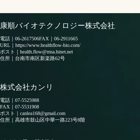
康順バイオテクノロジー株式会社
電話｜
06-2617506
FAX｜06-2911665
URL｜
https://www.healthflow-bio.com/
ポスト｜
health.flow@msa.hinet.net
住所｜
台南市南区新楽路62号
株式会社カンリ
電話｜
07-5525988
FAX｜07-5531908
ポスト｜
canlea168@gmail.com
住所｜
高雄市鼓山区中華一路223号8階